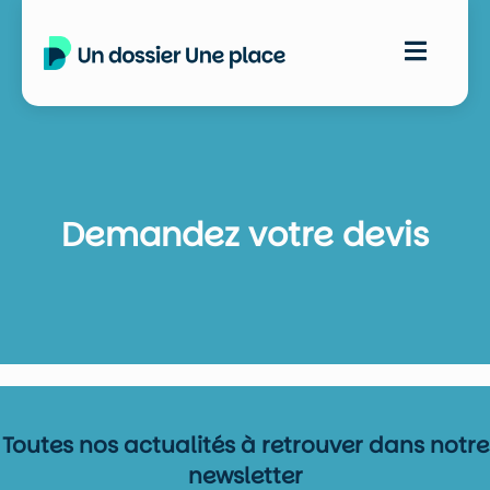
Demandez votre devis
Toutes nos actualités à retrouver dans notre
newsletter