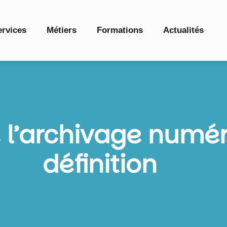
ervices
Métiers
Formations
Actualités
 l’archivage numér
définition