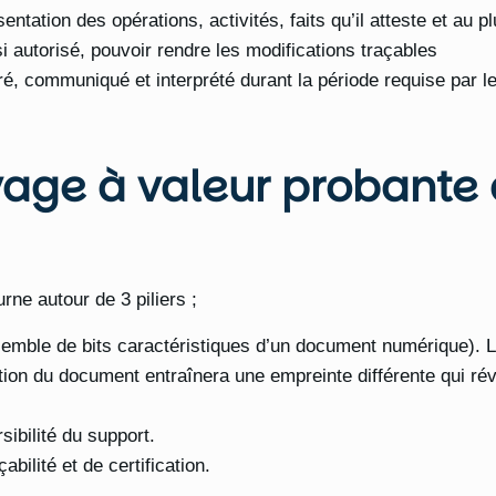
ntation des opérations, activités, faits qu’il atteste et au p
i autorisé, pouvoir rendre les modifications traçables
ré, communiqué et interprété durant la période requise par l
ivage à valeur probante 
urne autour de 3 piliers ;
emble de bits caractéristiques d’un document numérique). L
tion du document entraînera une empreinte différente qui rév
sibilité du support.
abilité et de certification.