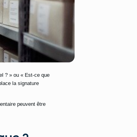
l ? » ou « Est-ce que
place la signature
entaire peuvent être