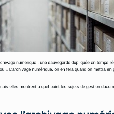
rchivage numérique : une sauvegarde dupliquée en temps rée
» ou « L’archivage numérique, on en fera quand on mettra en 
ais elles montrent à quel point les sujets de gestion docum