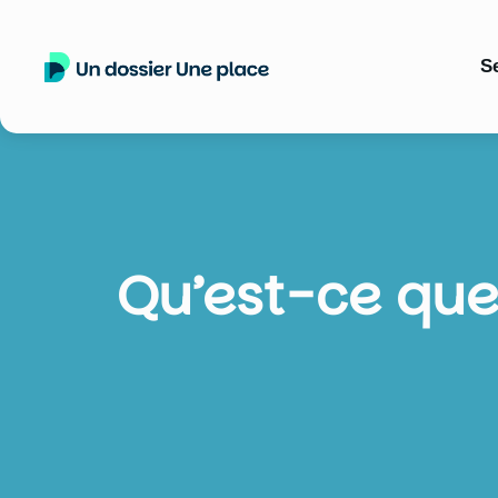
S
Qu’est-ce que