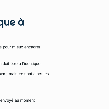
que à
s pour mieux encadrer
 doit être à l’identique.
ure
; mais ce sont alors les
 ou envoyé au moment