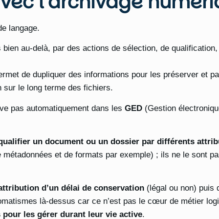
vec l’archivage numéri
de langage.
ien au-delà, par des actions de sélection, de qualification, 
permet de dupliquer des informations pour les préserver et pal
sur le long terme des fichiers.
rouve pas automatiquement dans les
GED
(Gestion électroniq
qualifier un document ou un dossier par différents attrib
métadonnées et de formats par exemple) ; ils ne le sont pa
attribution d’un délai de conservation
(légal ou non) puis d
matismes là-dessus car ce n’est pas le cœur de métier logici
 pour les gérer durant leur vie active
.