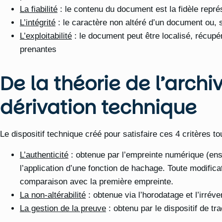
La fiabilité
: le contenu du document est la fidèle représe
L’intégrité
: le caractère non altéré d’un document ou, s
L’exploitabilité
: le document peut être localisé, récupé
prenantes
De la théorie de l’arch
dérivation technique
Le dispositif technique créé pour satisfaire ces 4 critères to
L’authenticité
: obtenue par l’empreinte numérique (ens
l’application d’une fonction de hachage. Toute modifica
comparaison avec la première empreinte.
La non-altérabilité
: obtenue via l’horodatage et l’irréver
La gestion de la preuve
: obtenu par le dispositif de traç