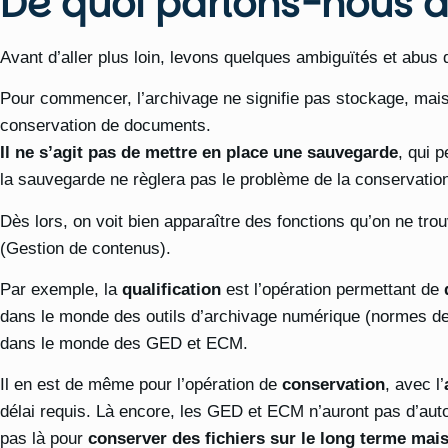
De quoi parlons-nous a
Avant d’aller plus loin, levons quelques ambiguïtés et abus 
Pour commencer, l’archivage ne signifie pas stockage, mais b
conservation de documents.
Il ne s’agit pas de mettre en place une sauvegarde
, qui 
la sauvegarde ne règlera pas le problème de la conservation 
Dès lors, on voit bien apparaître des fonctions qu’on ne t
(Gestion de contenus).
Par exemple, la
qualification
est l’opération permettant de
dans le monde des outils d’archivage numérique (normes de 
dans le monde des GED et ECM.
Il en est de même pour l’opération de
conservation
, avec l’
délai requis. Là encore, les GED et ECM n’auront pas d’auto
pas là pour
conserver des fichiers sur le long terme mais