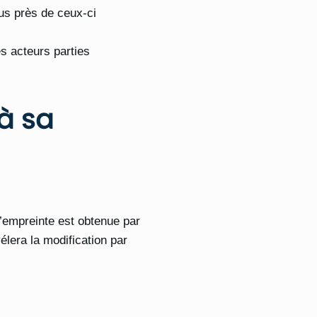
lus près de ceux-ci
es acteurs parties
à sa
’empreinte est obtenue par
élera la modification par