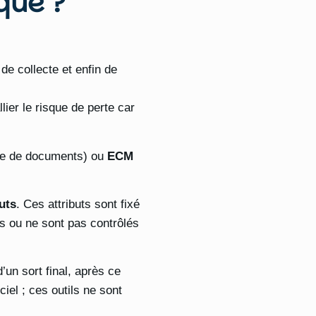
que ?
de collecte et enfin de
lier le risque de perte car
ue de documents) ou
ECM
uts
. Ces attributs sont fixé
s ou ne sont pas contrôlés
’un sort final, après ce
el ; ces outils ne sont