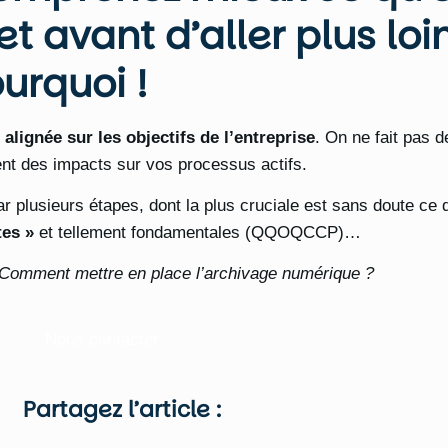
 avant d’aller plus loin 
urquoi !
 alignée sur les objectifs de l’entreprise
. On ne fait pas 
ent des impacts sur vos processus actifs.
r plusieurs étapes, dont la plus cruciale est sans doute ce 
tes »
et tellement fondamentales (QQOQCCP)…
Comment mettre en place l’archivage numérique ?
Nous contacter
Partagez l’article :