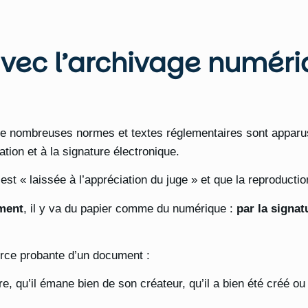
vec l’archivage numéri
de nombreuses normes et textes réglementaires sont apparu
ation et à la signature électronique.
 est « laissée à l’appréciation du juge » et que la reproduction
ument
, il y va du papier comme du numérique :
par la signat
force probante d’un document :
tre, qu’il émane bien de son créateur, qu’il a bien été créé